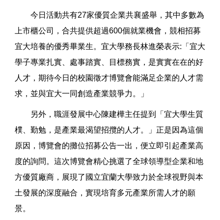
今日活動共有27家優質企業共襄盛舉，其中多數為
上市櫃公司，合共提供超過600個就業機會，競相招募
宜大培養的優秀畢業生。宜大學務長林進榮表示:「宜大
學子專業扎實、處事踏實、目標務實，是實實在在的好
人才，期待今日的校園徵才博覽會能滿足企業的人才需
求，並與宜大一同創造產業競爭力。」
另外，職涯發展中心陳建樺主任提到「宜大學生質
樸、勤勉，是產業最渴望招攬的人才。」正是因為這個
原因，博覽會的攤位招募公告一出，便立即引起產業高
度的詢問。這次博覽會精心挑選了全球領導型企業和地
方優質廠商，展現了國立宜蘭大學致力於全球視野與本
土發展的深度融合，實現培育多元產業所需人才的願
景。