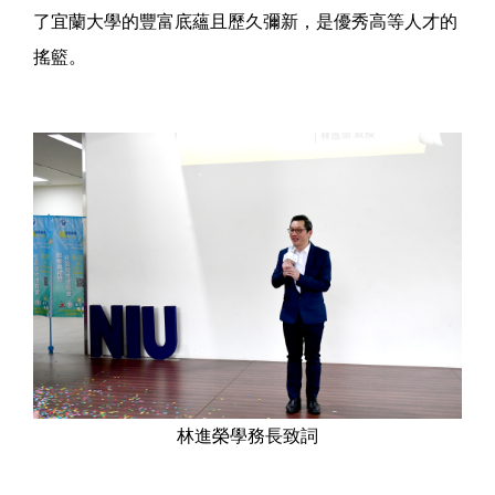
了宜蘭大學的豐富底蘊且歷久彌新，是優秀高等人才的
搖籃。
林進榮學務長致詞