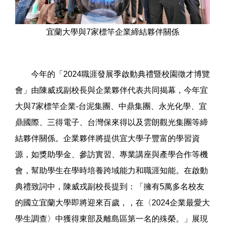
宜蘭大學與7家標竿企業締結夥伴關係
今年的「2024職涯發展季啟動典禮暨校園徵才博覽
會」由陳威戎副校長與企業夥伴代表共同揭幕，今年宜
大與7家標竿企業-台泥集團、中鼎集團、永光化學、宜
鼎國際、三得電子、台灣保來得以及雲朗觀光集團等締
結夥伴關係。企業夥伴將提供宜大學子豐富的學習資
源，如獎助學金、參訪實習、專業講座與產學合作等機
會，幫助學生在學時培養跨域能力和職涯知能。在啟動
典禮致詞中，陳威戎副校長提到：「擁有5萬多名校友
的國立宜蘭大學即將迎來百歲，，在〈2024企業最愛大
學生調查〉中獲得東部及離島區第一名的殊榮。」展現