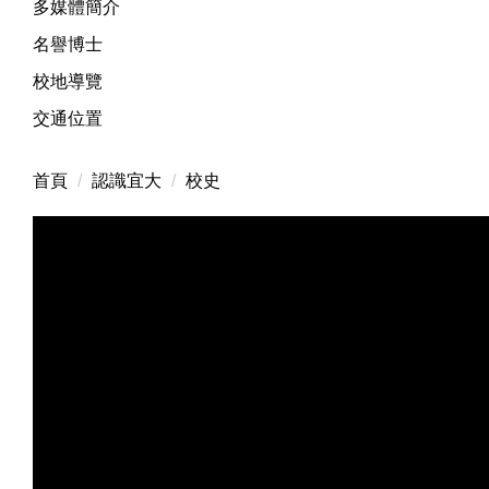
多媒體簡介
名譽博士
校地導覽
交通位置
首頁
認識宜大
校史