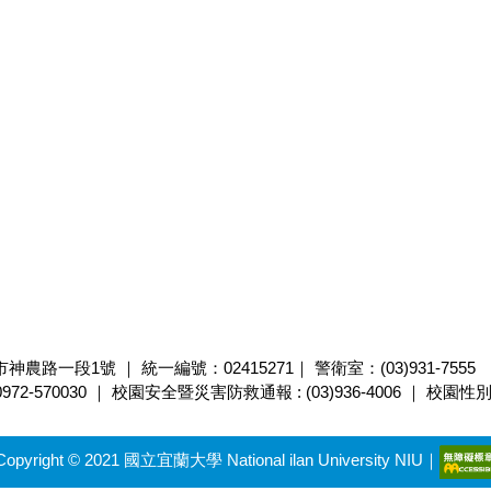
市神農路一段1號 ｜ 統一編號：02415271｜ 警衛室：(03)931-7555
0972-570030 ｜ 校園安全暨災害防救通報 : (03)936-4006 ｜
校園性
Copyright © 2021 國立宜蘭大學 National ilan University NIU｜