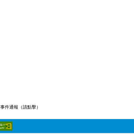
別事件通報（請點擊）