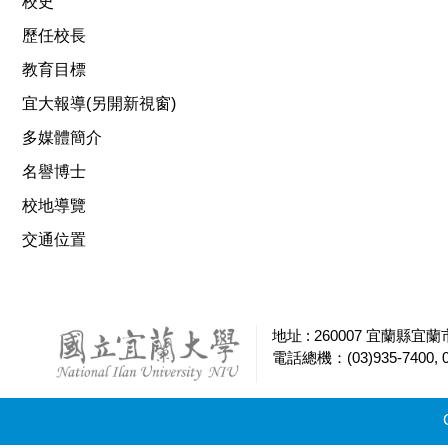
校史
歷任校長
教育目標
宜大報導(另開新視窗)
多媒體簡介
名譽博士
校地導覽
交通位置
地址 : 260007 宜蘭縣宜蘭
電話總機：(03)935-7400, 