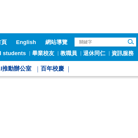
首頁
English
網站導覽
l students
畢業校友
教職員
退休同仁
資訊服務
AI推動辦公室
百年校慶