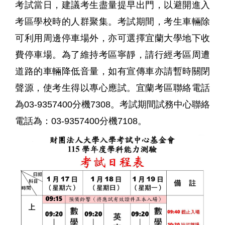
考試當日，建議考生盡量提早出門，以避開進入
考區學校時的人群聚集。考試期間，考生車輛除
可利用周邊停車場外，亦可選擇宜蘭大學地下收
費停車場。為了維持考區寧靜，請行經考區周遭
道路的車輛降低音量，如有宣傳車亦請暫時關閉
聲源，使考生得以專心應試。宜蘭考區聯絡電話
為
03-9357400
分機
7308
。考試期間試務中心聯絡
電話為：
03-9357400
分機
7108
。