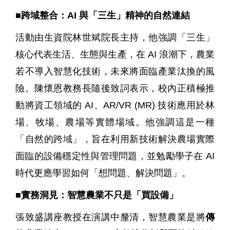
■
跨域整合：
AI
與「三生」精神的自然連結
活動由生資院林世斌院長主持，他強調「三生」
核心代表生活、生態與生產
，在
AI
浪潮下，農業
若不導入智慧化技術，未來將面臨產業汰換的風
險。陳懷恩教務長隨後致詞表示，校內正積極推
動將資工領域的
AI
、
AR/VR (MR)
技術應用於林
場、牧場、農場等實體場域。他強調這是一種
「自然的跨域」，旨在利用新技術解決農場實際
面臨的設備穩定性與管理問題，並勉勵學子在
AI
時代更應學習如何「想問題、解決問題」。
■
實務洞見：智慧農業不只是「買設備」
張致盛講座教授在演講中釐清，智慧農業是將
傳