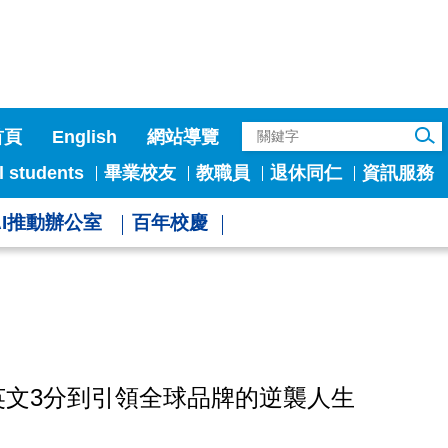
首頁
English
網站導覽
l students
畢業校友
教職員
退休同仁
資訊服務
AI推動辦公室
百年校慶
文3分到引領全球品牌的逆襲人生