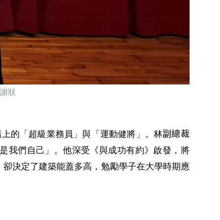
謝狀
場上的「超級業務員」與「運動健將」。林
副總裁
是我們自己」。他深受《與成功有約》啟發，將
，卻決定了建築能蓋多高，勉勵學子在大學時期應