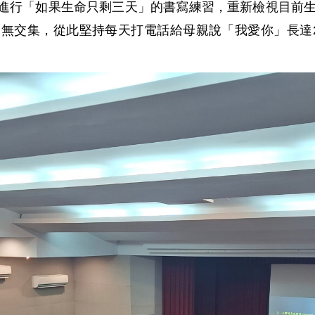
進行「如果生命只剩三天」的書寫練習，重新檢視目前
毫無交集，從此堅持每天打電話給母親說「我愛你」長達