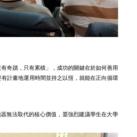
沒有奇蹟，只有累積」，成功的關鍵在於如何善用
要有計畫地運用時間並持之以恆，就能在正向循環
機器無法取代的核心價值，
並
強烈建議學生在大學