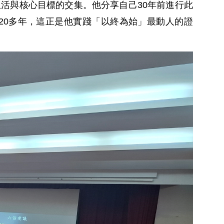
生活與核心目標的交集。他分享自己
30
年前進行此
20
多年，這正是他實踐「以終為始」最動人的證