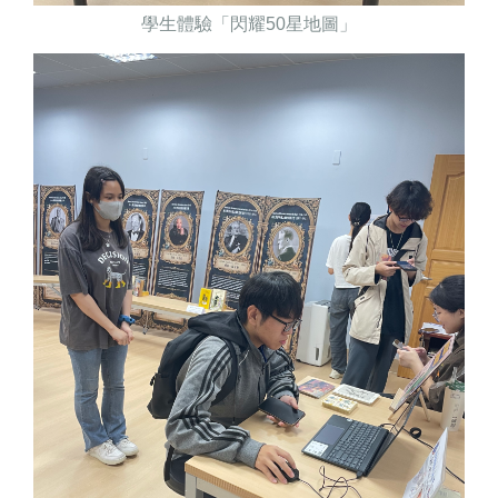
學生體驗「閃耀
50
星地圖」