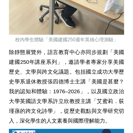
校內學生體驗「美國建國
250
週年英雄心理測驗」
除靜態展覽外，語言教育中心亦同步規劃「美國
建國250年講座系列」，邀請學者專家分享美國
歷史、文學與跨文化議題。包括國立成功大學歷
史學系退休教授張四德博士主講「美國是甚麼？
我的認知和體驗：1976–2026」，以及國立政治
大學英國語文學系許立欣教授主講「艾蜜莉．荻
瑾蓀的跨文化詩學」，從歷史觀點與文學研究切
入，深化學生的人文素養與國際理解能力。