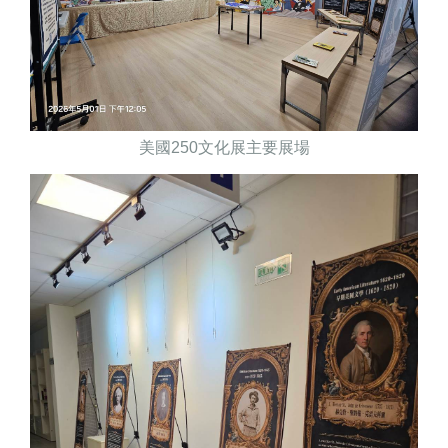
美國
250
文化展主要展場