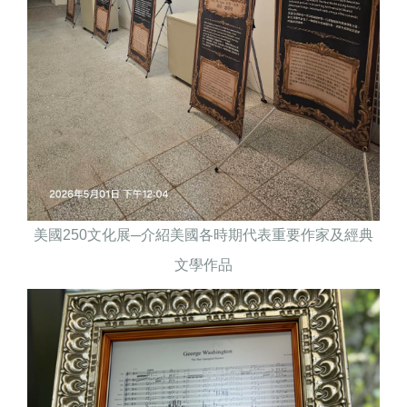
美國
250
文化展─介紹美國各時期代表重要作家及經典
文學作品