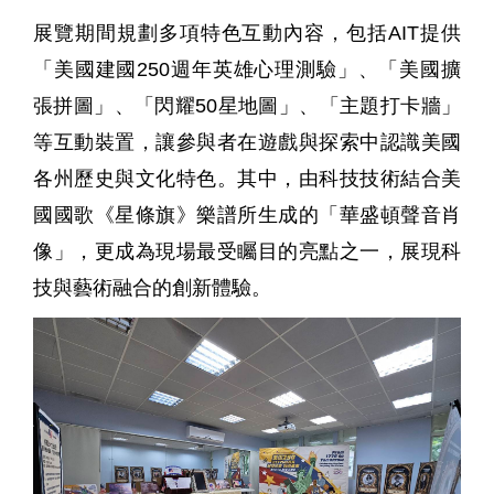
展覽期間規劃多項特色互動內容，包括AIT提供
「美國建國250週年英雄心理測驗」、「美國擴
張拼圖」、「閃耀50星地圖」、「主題打卡牆」
等互動裝置，讓參與者在遊戲與探索中認識美國
各州歷史與文化特色。其中，由科技技術結合美
國國歌《星條旗》樂譜所生成的「華盛頓聲音肖
像」，更成為現場最受矚目的亮點之一，展現科
技與藝術融合的創新體驗。