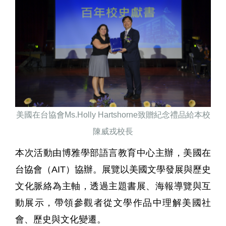
美國在台協會
Ms.Holly Hartshorne
致贈紀念禮品給本校
陳威戎校長
本次活動由博雅學部語言教育中心主辦，美國在
台
協會（AIT）協辦。展覽以美國文學發展與歷史
文化脈絡為主軸，透過主題書展、海報導覽與互
動展示，帶領參觀者從文學作品中理解美國社
會、歷史與文化變遷。