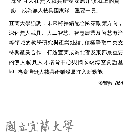
深化宜大在無人載具研發及應用領域上的貢
獻，成為無人載具國家隊中重要一員。
宜蘭大學強調，未來將持續配合國家政策方向，
深化無人載具、人工智慧、智慧
農業及智慧海洋
等領域的教學研究與產業鏈
結，
積極爭取中央支
持
與
產業合作，打造宜蘭成為北部及東部最重要
的無人載具人才培育中心與國家級海空實證基
地，
為臺灣無人載具產業發展注入新動能。
瀏覽數:
864