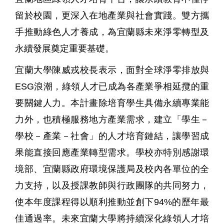
留於校園，更深入在地產業與社會實踐。雙方攜
手推動綠色人才養成，為宜蘭縣未來淨零轉型及
永續發展奠定重要基礎。
宜蘭大學陳威戎校長表示，面對全球淨零排放與
ESG
浪潮，綠領人才已成為各產業爭相延攬的重
要關鍵人力。本計畫除培育學生具備永續專業能
力外，也積極服務地方產業需求，建立「學生－
學校－產業－社會」的人才培育鏈結，讓學習成
果能直接回應產業轉型需求。學校亦特別感謝環
境部、宜蘭縣政府環境保護局及校內各單位的全
力支持，以及授課教師與行政團隊的共同努力，
使本年度課程得以順利推動並創下
94%
的歷年最
佳通過率。未來宜蘭大學將持續深化綠領人才培