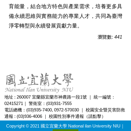
育能量，結合地方特色與產業需求，培養更多具
備永續思維與實務能力的專業人才，共同為臺灣
淨零轉型與永續發展貢獻力量。
瀏覽數:
441
地址 : 260007 宜蘭縣宜蘭市神農路一段1號 ｜ 統一編號：
02415271｜ 警衛室：(03)931-7555
電話總機：(03)935-7400, 0972-570030 ｜ 校園安全暨災害防救
通報 : (03)936-4006 ｜
校園性別事件通報（請點擊）
Copyright © 2021 國立宜蘭大學 National ilan University NIU｜