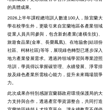
的具體成果。
2026
上半年課程總培訓人數達
100
人，除宜蘭大
學在校學生外，更吸引來自宜蘭地區各產業領域
從業人員共同參與，包含新創產業
(
連橫生技
)
、
旅遊食品業
(
金車、長榮鳳凰
)
、在地協會
(
結頭份
社區、柯林社區
)
等等，展現綠色轉型已逐步深入
地方產業發展需求。透過跨領域學習與專業證照
培訓，學員得以掌握碳管理、永續發展、淨零排
放及綠色產業所需核心能力，提升未來職場競爭
力。
此次成果亦特別感謝宜蘭縣政府環境保護局的大
力支持與合作，透過產官學資源整合，共同打造
宜蘭地區綠領人才培育平台，讓永續教育不僅停