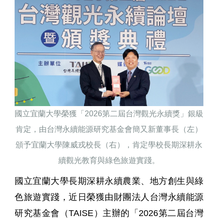
國立宜蘭大學榮獲「2026第二屆台灣觀光永續獎」銀級
肯定，由台灣永續能源研究基金會簡又新董事長（左）
頒予宜蘭大學陳威戎校長（右），肯定學校長期深耕永
續觀光教育與綠色旅遊實踐。
國立宜蘭大學長期深耕永續農業、地方創生與綠
色旅遊實踐，近日榮獲由財團法人台灣永續能源
研究基金會（
TAISE
）主辦的「
2026
第二屆台灣