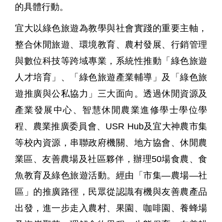
的具體行動。
宜大以綠色旅遊為教學與社會實踐的重要主軸，
整合休閒旅遊、環境教育、農村發展、行銷管理
與數位科技等跨域專業，系統性推動「綠色旅遊
人才培育」、「綠色旅遊產業輔導」及「綠色旅
遊推廣與公私協力」三大面向。透過休閒資源及
產業發展中心、智慧休閒農業進修學士學位學
程、農業推廣委員會、
USR Hub
及宜大神農市集
等校內資源，串聯政府機關、地方協會、休閒農
業區、友善農場及社區夥伴，辦理
50
場食農、食
魚教育及綠色旅遊活動。經由「市集—農場—社
區」的推廣路徑，民眾從認識有機與友善農產品
出發，進一步走入農村、果園、咖啡園、養蜂場