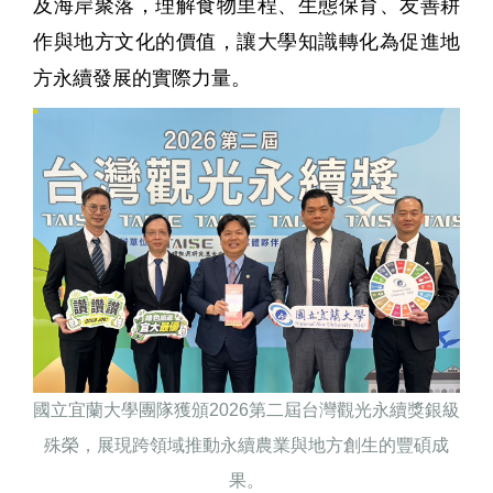
及海岸聚落，理解食物里程、生態保育、友善耕
作與地方文化的價值，讓大學知識轉化為促進地
方永續發展的實際力量。
國立宜蘭大學團隊獲頒2026第二屆台灣觀光永續獎銀級
殊榮，展現跨領域推動永續農業與地方創生的豐碩成
果。