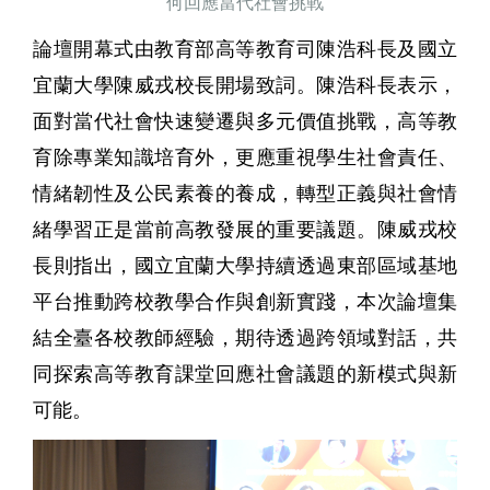
何回應當代社會挑戰
論壇開幕式由教育部高等教育司陳浩科長及國立
宜蘭大學陳威戎校長開場致詞。陳浩科長表示，
面對當代社會快速變遷與多元價值挑戰，高等教
育除專業知識培育外，更應重視學生社會責任、
情緒韌性及公民素養的養成，轉型正義與社會情
緒學習正是當前高教發展的重要議題。陳威戎校
長則指出，國立宜蘭大學持續透過東部區域基地
平台推動跨校教學合作與創新實踐，本次論壇集
結全臺各校教師經驗，期待透過跨領域對話，共
同探索高等教育課堂回應社會議題的新模式與新
可能。