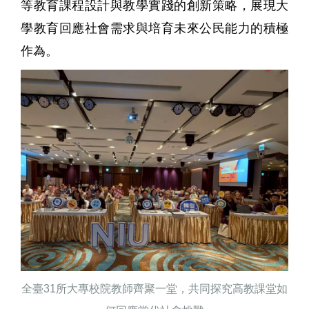
等教育課程設計與教學實踐的創新策略，展現大
學教育回應社會需求與培育未來公民能力的積極
作為。
全臺
31
所大專校院教師齊聚一堂，共同探究高教課堂如