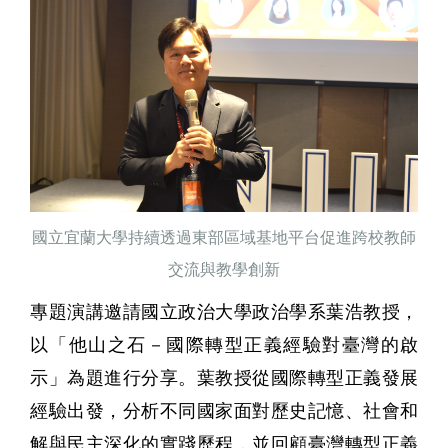
國立宜蘭大學持續透過東部區域基地平台促進跨校教師
交流與教學創新
專題演講邀請國立政治大學政治學系葉浩教授，
以「他山之石－國際轉型正義經驗對臺灣的啟
示」為題進行分享。葉教授從國際轉型正義發展
經驗出發，分析不同國家面對歷史記憶、社會和
解與民主深化的實踐歷程，並回顧臺灣轉型正義