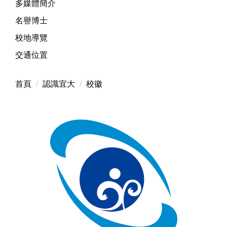
多媒體簡介
名譽博士
校地導覽
交通位置
首頁
認識宜大
校徽