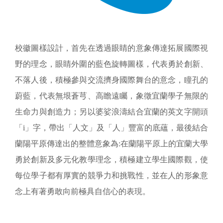
校徽圖樣設計，首先在透過眼睛的意象傳達拓展國際視
野的理念，眼睛外圍的藍色旋轉圖樣，代表勇於創新、
不落人後，積極參與交流擠身國際舞台的意念，瞳孔的
蔚藍，代表無垠蒼芎、高瞻遠矚，象徵宜蘭學子無限的
生命力與創造力；另以婆娑浪濤結合宜蘭的英文字開頭
「
i
」字，帶出「人文」及「人」豐富的底蘊，最後結合
蘭陽平原傳達出的整體意象為
:
在蘭陽平原上的宜蘭大學
勇於創新及多元化教學理念，積極建立學生國際觀，使
每位學子都有厚實的競爭力和挑戰性，並在人的形象意
念上有著勇敢向前極具自信心的表現。