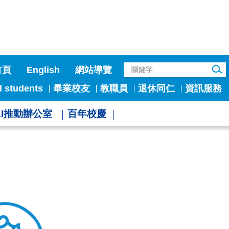
首頁
English
網站導覽
l students
畢業校友
教職員
退休同仁
資訊服務
AI推動辦公室
百年校慶