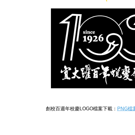
創校百週年校慶LOGO檔案下載：
PNG檔案(