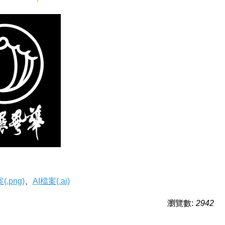
.png)
、
AI檔案(.ai)
瀏覽數:
2942