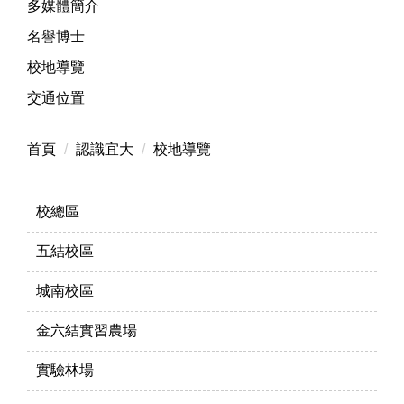
多媒體簡介
名譽博士
校地導覽
交通位置
首頁
認識宜大
校地導覽
校總區
五結校區
城南校區
金六結實習農場
實驗林場